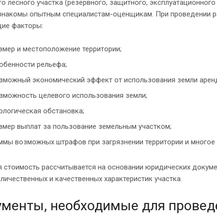
о лесного участка (резервного, защитного, эксплуатационного
знакомы опытным специалистам-оценщикам. При проведении р
ие факторы:
змер и местоположение территории;
обенности рельефа;
зможный экономический эффект от использования земли арен
зможность целевого использования земли;
ологическая обстановка;
змер выплат за пользование земельным участком;
ммы возможных штрафов при загрязнении территории и многое 
 стоимость рассчитывается на основании юридических докумен
личественных и качественных характеристик участка.
менты, необходимые для провед