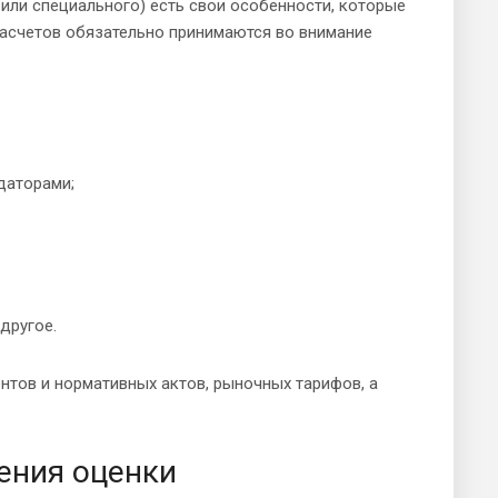
 или специального) есть свои особенности, которые
асчетов обязательно принимаются во внимание
даторами;
другое.
тов и нормативных актов, рыночных тарифов, а
ения оценки