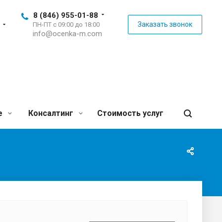
8 (846) 955-01-88
Заказать звонок
ПН-ПТ с 09:00 до 18:00
info@ocenka-m.com
е
Консалтинг
Стоимость услуг