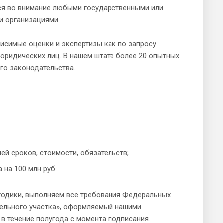
тся во внимание любыми государственными или
и организациями.
висимые оценки и экспертизы как по запросу
 юридических лиц. В нашем штате более 20 опытных
го законодательства.
й сроков, стоимости, обязательств;
 на 100 млн руб.
тодики, выполняем все требования Федеральных
мельного участка», оформляемый нашими
в течение полугода с момента подписания.