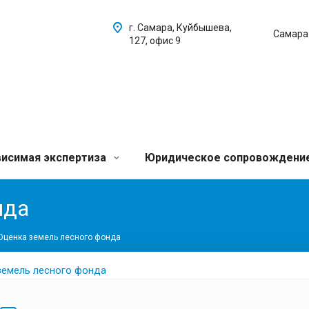
г. Самара, Куйбышева,
Самара
127, офис 9
исимая экспертиза
Юридическое сопровождени
нда
Оценка земель лесного фонда