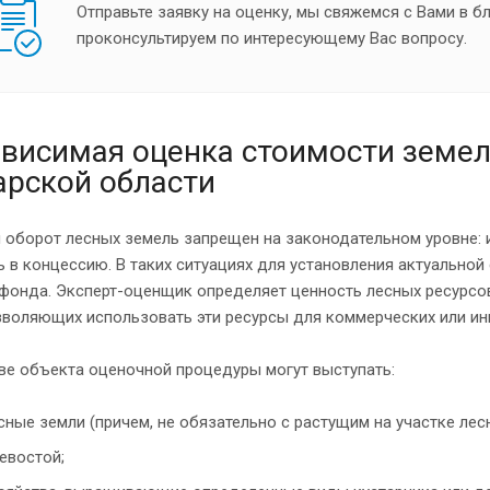
Отправьте заявку на оценку, мы свяжемся с Вами в 
проконсультируем по интересующему Вас вопросу.
висимая оценка стоимости земел
рской области
 оборот лесных земель запрещен на законодательном уровне: и
ь в концессию. В таких ситуациях для установления актуально
фонда. Эксперт-оценщик определяет ценность лесных ресурсов
зволяющих использовать эти ресурсы для коммерческих или ин
ве объекта оценочной процедуры могут выступать:
сные земли (причем, не обязательно с растущим на участке ле
евостой;