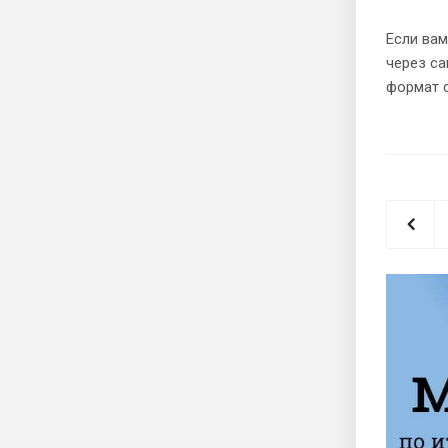
Если вам
через са
формат 