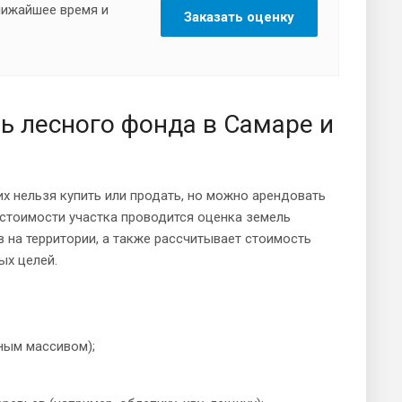
ближайшее время и
Заказать оценку
ь лесного фонда в Самаре и
х нельзя купить или продать, но можно арендовать
й стоимости участка проводится оценка земель
 на территории, а также рассчитывает стоимость
ых целей.
сным массивом);