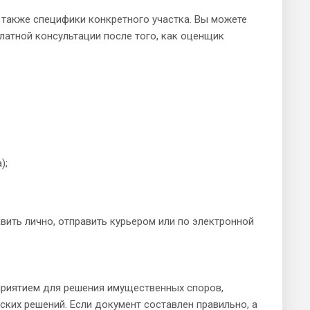
 также специфики конкретного участка. Вы можете
латной консультации после того, как оценщик
);
ть лично, отправить курьером или по электронной
приятием для решения имущественных споров,
ских решений. Если документ составлен правильно, а