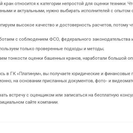
 кран относится к категории непростой для оценки техники. 
ными и актуальными, нужно выбирать исполнителей с опытом о
тируем высокое качество и достоверность расчетов, потому чт
ботаем с соблюдением ФСО, федерального законодательства 
пользуем только проверенные подходы и методы;
аем тонкости оценки башенных кранов, наработали большой о
ь в ГК «Платинум», вы получаете юридические и финансовые 
онно, на основании присланных документов, фото- и видеомат
ать встречу с оценщиком или записаться на бесплатную консу
фициальном сайте компании.