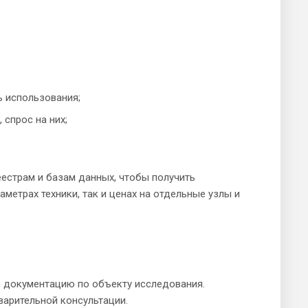
ь использования;
 спрос на них;
естрам и базам данных, чтобы получить
етрах техники, так и ценах на отдельные узлы и
ю документацию по объекту исследования.
варительной консультации.