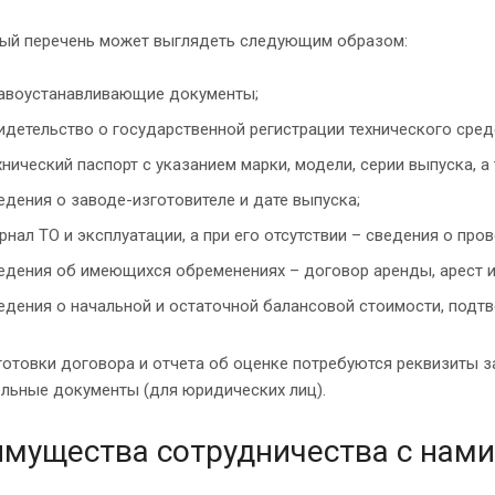
ый перечень может выглядеть следующим образом:
авоустанавливающие документы;
идетельство о государственной регистрации технического сред
хнический паспорт с указанием марки, модели, серии выпуска, а
едения о заводе-изготовителе и дате выпуска;
рнал ТО и эксплуатации, а при его отсутствии – сведения о пр
едения об имеющихся обременениях – договор аренды, арест и
едения о начальной и остаточной балансовой стоимости, подт
отовки договора и отчета об оценке потребуются реквизиты за
ельные документы (для юридических лиц).
мущества сотрудничества с нами