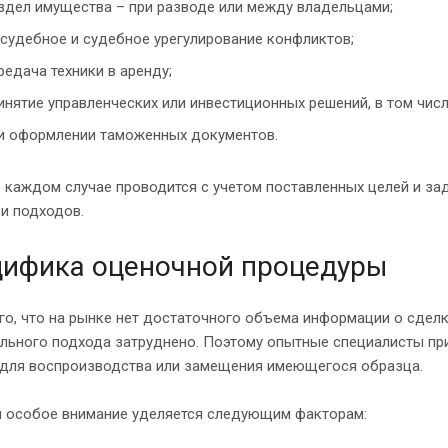
здел имущества – при разводе или между владельцами;
судебное и судебное урегулирование конфликтов;
редача техники в аренду;
инятие управленческих или инвестиционных решений, в том чис
и оформлении таможенных документов.
 каждом случае проводится с учетом поставленных целей и за
и подходов.
цифика оценочной процедуры
го, что на рынке нет достаточного объема информации о сдел
ельного подхода затруднено. Поэтому опытные специалисты пр
 для воспроизводства или замещения имеющегося образца.
м особое внимание уделяется следующим факторам: