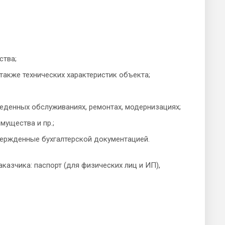
ства;
 также технических характеристик объекта;
оведенных обслуживаниях, ремонтах, модернизациях;
мущества и пр.;
вержденные бухгалтерской документацией.
казчика: паспорт (для физических лиц и ИП),