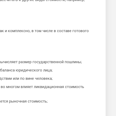
ак и комплексно, в том числе в составе готового
вычисляет размер государственной пошлины;
 баланса юридического лица;
ствии или по вине человека;
 во многом влияет ликвидационная стоимость
ается рыночная стоимость;