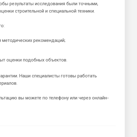
Чтобы результаты исследования были точными,
ценки строительной и специальной техники.
о:
и методических рекомендаций;
пыт оценки подобных объектов.
гарантии. Наши специалисты готовы работать
ериалов.
льтацию вы можете по телефону или через онлайн-