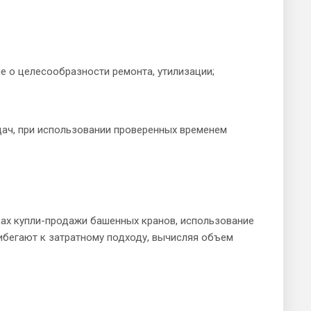
ле о целесообразности ремонта, утилизации;
дач, при использовании проверенных временем
ках купли-продажи башенных кранов, использование
ибегают к затратному подходу, вычисляя объем