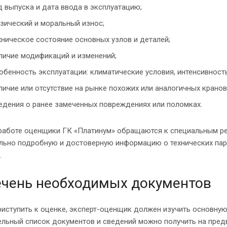
д выпуска и дата ввода в эксплуатацию;
зический и моральный износ;
хническое состояние основных узлов и деталей;
личие модификаций и изменений;
обенность эксплуатации: климатические условия, интенсивност
личие или отсутствие на рынке похожих или аналогичных кранов,
едения о ранее замеченных повреждениях или поломках.
 работе оценщики ГК «Платинум» обращаются к специальным ре
ьно подробную и достоверную информацию о технических парам
.
чень необходимых документов
риступить к оценке, эксперт-оценщик должен изучить основну
льный список документов и сведений можно получить на пред