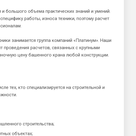
 и большого объема практических знаний и умений.
пецифику работы, износа техники, поэтому расчет
ссионалам.
хники занимается группа компаний «Платинум». Наши
 проведения расчетов, связанных с крупными
рыночную цену башенного крана любой конструкции.
ле тех, кто специализируется на строительной и
ожности.
шленного строительства;
тных объектах;