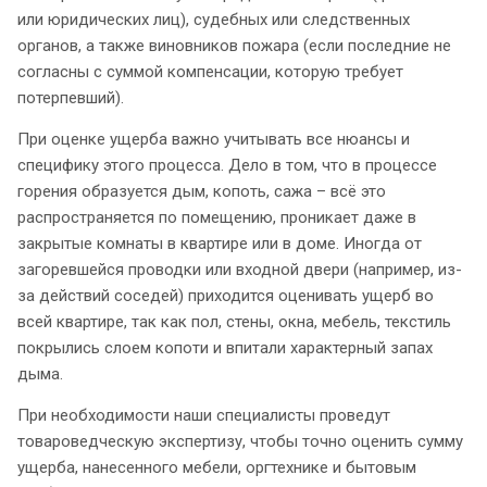
или юридических лиц), судебных или следственных
органов, а также виновников пожара (если последние не
согласны с суммой компенсации, которую требует
потерпевший).
При оценке ущерба важно учитывать все нюансы и
специфику этого процесса. Дело в том, что в процессе
горения образуется дым, копоть, сажа – всё это
распространяется по помещению, проникает даже в
закрытые комнаты в квартире или в доме. Иногда от
загоревшейся проводки или входной двери (например, из-
за действий соседей) приходится оценивать ущерб во
всей квартире, так как пол, стены, окна, мебель, текстиль
покрылись слоем копоти и впитали характерный запах
дыма.
При необходимости наши специалисты проведут
товароведческую экспертизу, чтобы точно оценить сумму
ущерба, нанесенного мебели, оргтехнике и бытовым