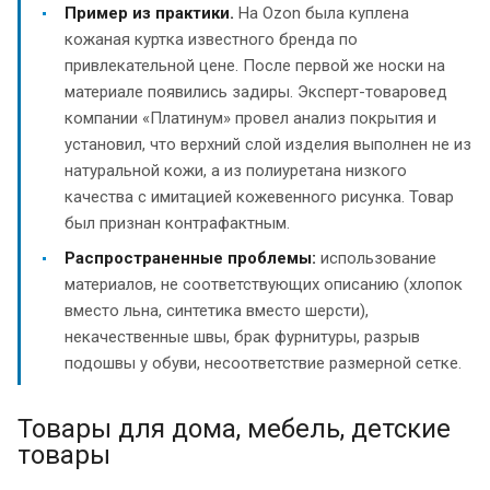
Пример из практики.
На Ozon была куплена
кожаная куртка известного бренда по
привлекательной цене. После первой же носки на
материале появились задиры. Эксперт-товаровед
компании «Платинум» провел анализ покрытия и
установил, что верхний слой изделия выполнен не из
натуральной кожи, а из полиуретана низкого
качества с имитацией кожевенного рисунка. Товар
был признан контрафактным.
Распространенные проблемы:
использование
материалов, не соответствующих описанию (хлопок
вместо льна, синтетика вместо шерсти),
некачественные швы, брак фурнитуры, разрыв
подошвы у обуви, несоответствие размерной сетке.
Товары для дома, мебель, детские
товары