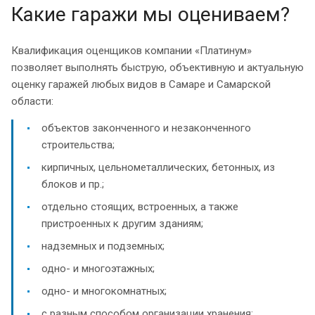
Какие гаражи мы оцениваем?
Квалификация оценщиков компании «Платинум»
позволяет выполнять быструю, объективную и актуальную
оценку гаражей любых видов в Самаре и Самарской
области:
объектов законченного и незаконченного
строительства;
кирпичных, цельнометаллических, бетонных, из
блоков и пр.;
отдельно стоящих, встроенных, а также
пристроенных к другим зданиям;
надземных и подземных;
одно- и многоэтажных;
одно- и многокомнатных;
с разным способом организации хранения: