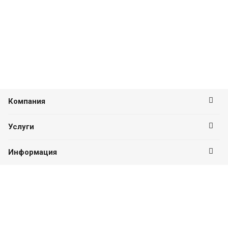
Компания
Услуги
Информация
Оставайтесь на связи
Наши контакты