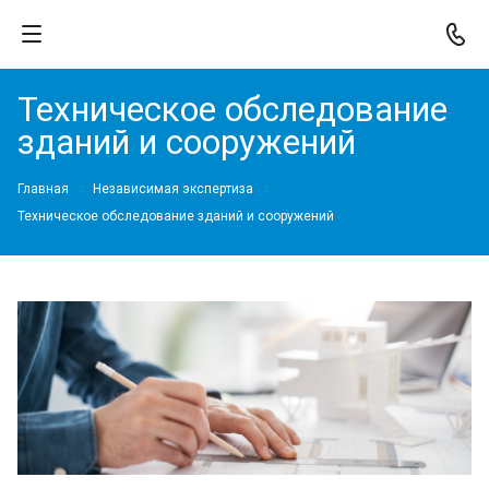
Техническое обследование
зданий и сооружений
Главная
Независимая экспертиза
Техническое обследование зданий и сооружений