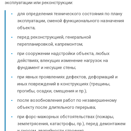
эксплуатации или реконструкции:
для определения технического состояния по плану
эксплуатации, сменой функционального назначения
объекта;
перед реконструкцией, генеральной
перепланировкой, капремонтом;
при сооружении надстройки объекта, любых
действиях, влекущих изменение нагрузок на
фундамент и несущие стены;
при явных проявлениях дефектов, деформаций и
иных повреждений в конструкциях (трещины,
прогибы, осадки, смещения и пр.);
после возобновления работ по незавершенному
объекту после длительного перерыва;
при форс-мажорных обстоятельствах (пожары,
землетрясения, катастрофы, пр.), перед демонтажем
и сносом, аварийности строения.