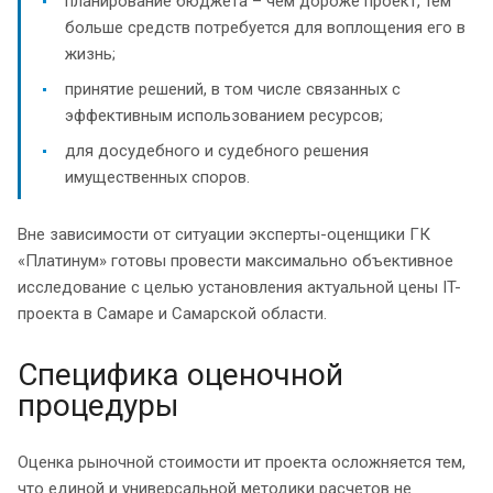
планирование бюджета – чем дороже проект, тем
больше средств потребуется для воплощения его в
жизнь;
принятие решений, в том числе связанных с
эффективным использованием ресурсов;
для досудебного и судебного решения
имущественных споров.
Вне зависимости от ситуации эксперты-оценщики ГК
«Платинум» готовы провести максимально объективное
исследование с целью установления актуальной цены IT-
проекта в Самаре и Самарской области.
Специфика оценочной
процедуры
Оценка рыночной стоимости ит проекта осложняется тем,
что единой и универсальной методики расчетов не