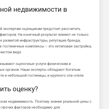
чной недвижимости в
ой экспертам-оценщикам предстоит рассчитать
факторов. На конечный результат влияют не только
ие развитой инфраструктуры, репутация бренда,
ие гостиничные комплексы – это нетиповая застройка,
чистом виде.
казывают оценочные услуги физическим и
ных органов. Наши эксперты обладают богатым
ти и небольшой гостиницы, и крупного спа-отеля.
ить оценку?
ская недвижимость. Поэтому знание реальной цены с
и прочих факторов необходимо для: