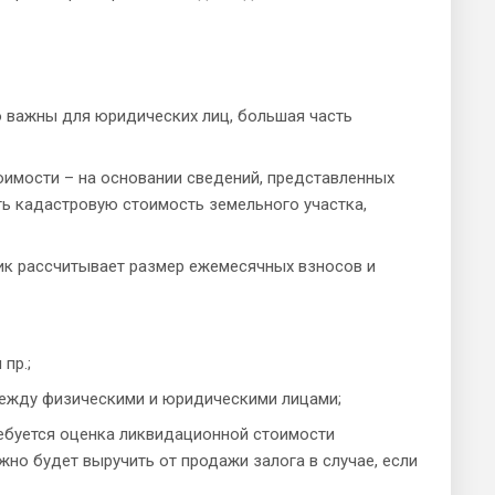
 важны для юридических лиц, большая часть
оимости – на основании сведений, представленных
ь кадастровую стоимость земельного участка,
ик рассчитывает размер ежемесячных взносов и
пр.;
между физическими и юридическими лицами;
ребуется оценка ликвидационной стоимости
но будет выручить от продажи залога в случае, если