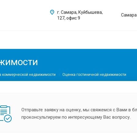
г. Самара, Куйбышева,
Самара
127, офис 9
ижимости
а коммерческой недвижимости
Оценка гостиничной недвижимости
Отправьте заявку на оценку, мы свяжемся с Вами в 
проконсультируем по интересующему Вас вопросу.