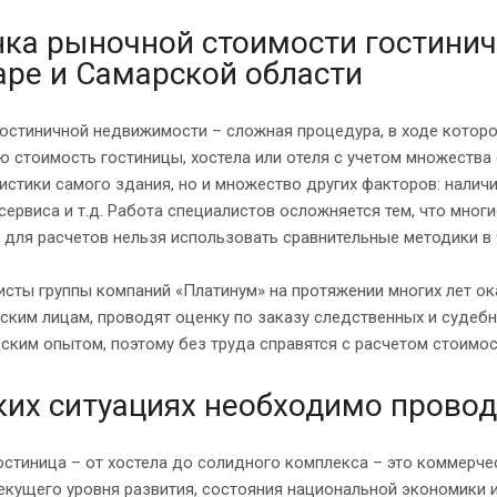
ка рыночной стоимости гостини
ре и Самарской области
гостиничной недвижимости – сложная процедура, в ходе котор
 стоимость гостиницы, хостела или отеля с учетом множества 
истики самого здания, но и множество других факторов: налич
сервиса и т.д. Работа специалистов осложняется тем, что мног
, для расчетов нельзя использовать сравнительные методики в 
исты группы компаний «Платинум» на протяжении многих лет о
ским лицам, проводят оценку по заказу следственных и судеб
ским опытом, поэтому без труда справятся с расчетом стоимос
ких ситуациях необходимо провод
стиница – от хостела до солидного комплекса – это коммерче
екущего уровня развития, состояния национальной экономики 