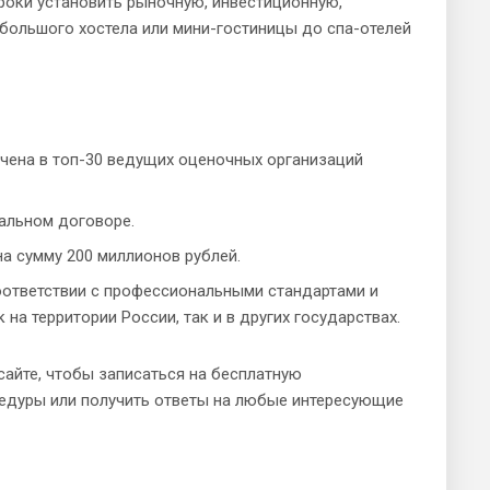
роки установить рыночную, инвестиционную,
большого хостела или мини-гостиницы до спа-отелей
ючена в топ-30 ведущих оценочных организаций
иальном договоре.
а сумму 200 миллионов рублей.
оответствии с профессиональными стандартами и
а территории России, так и в других государствах.
сайте, чтобы записаться на бесплатную
цедуры или получить ответы на любые интересующие