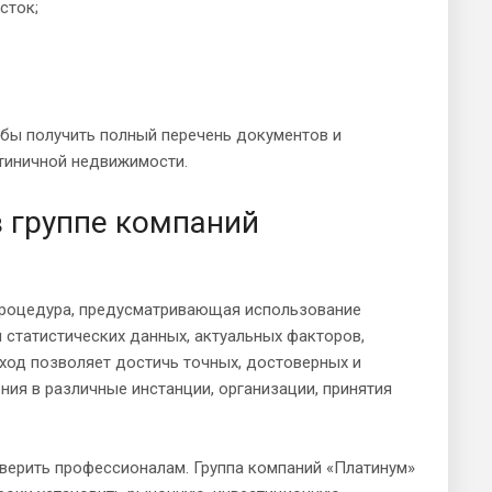
сток;
обы получить полный перечень документов и
тиничной недвижимости.
в группе компаний
процедура, предусматривающая использование
 статистических данных, актуальных факторов,
дход позволяет достичь точных, достоверных и
ия в различные инстанции, организации, принятия
верить профессионалам. Группа компаний «Платинум»