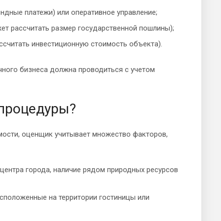
ндные платежи) или оперативное управление;
жет рассчитать размер государственной пошлины);
ссчитать инвестиционную стоимость объекта).
ичного бизнеса должна проводиться с учетом
 процедуры?
мости, оценщик учитывает множество факторов,
 центра города, наличие рядом природных ресурсов
асположенные на территории гостиницы или