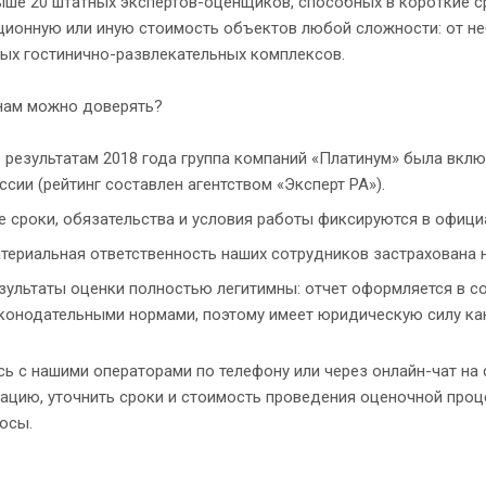
ыше 20 штатных экспертов-оценщиков, способных в короткие с
ционную или иную стоимость объектов любой сложности: от не
ных гостинично-развлекательных комплексов.
нам можно доверять?
 результатам 2018 года группа компаний «Платинум» была вкл
ссии (рейтинг составлен агентством «Эксперт РА»).
е сроки, обязательства и условия работы фиксируются в офиц
териальная ответственность наших сотрудников застрахована н
зультаты оценки полностью легитимны: отчет оформляется в с
конодательными нормами, поэтому имеет юридическую силу как н
ь с нашими операторами по телефону или через онлайн-чат на 
тацию, уточнить сроки и стоимость проведения оценочной про
осы.