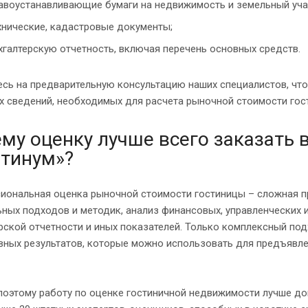
авоустанавливающие бумаги на недвижимость и земельный уча
хнические, кадастровые документы;
хгалтерскую отчетность, включая перечень основных средств.
сь на предварительную консультацию наших специалистов, чт
х сведений, необходимых для расчета рыночной стоимости гос
му оценку лучше всего заказать 
тинум»?
иональная оценка рыночной стоимости гостиницы – сложная 
ных подходов и методик, анализ финансовых, управленческих и
рской отчетности и иных показателей. Только комплексный по
ных результатов, которые можно использовать для предъявлен
поэтому работу по оценке гостиничной недвижимости лучше до