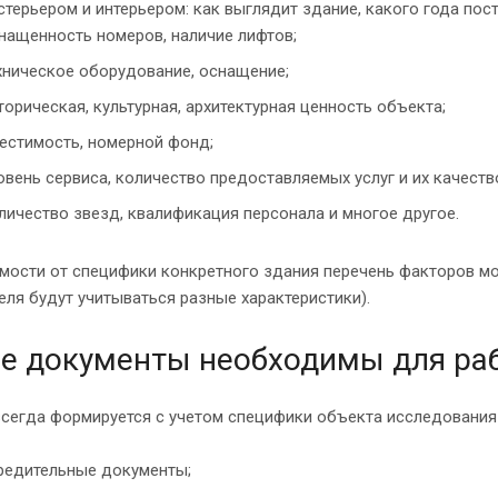
стерьером и интерьером: как выглядит здание, какого года пос
нащенность номеров, наличие лифтов;
хническое оборудование, оснащение;
торическая, культурная, архитектурная ценность объекта;
естимость, номерной фонд;
овень сервиса, количество предоставляемых услуг и их качеств
личество звезд, квалификация персонала и многое другое.
мости от специфики конкретного здания перечень факторов мо
еля будут учитываться разные характеристики).
е документы необходимы для ра
сегда формируется с учетом специфики объекта исследования 
редительные документы;