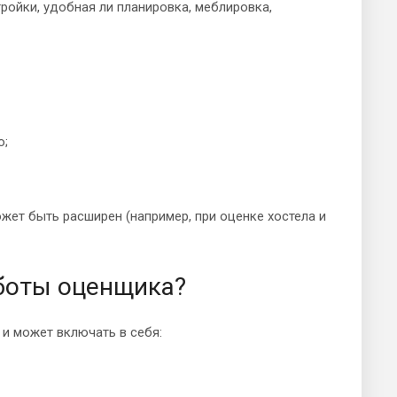
тройки, удобная ли планировка, меблировка,
о;
жет быть расширен (например, при оценке хостела и
боты оценщика?
и может включать в себя: