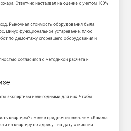
ожара. Ответчик настаивал на оценке с учетом 100%
ход. Рыночная стоимость оборудования была
с, минус функциональное устаревание, плюс
абот по демонтажу сгоревшего оборудования и
лностью согласился с методикой расчета и
изе
аты экспертизы невыгодными для них. Чтобы
сть квартиры?» менее предпочтителен, чем «Какова
и на квартиру по адресу... на дату открытия