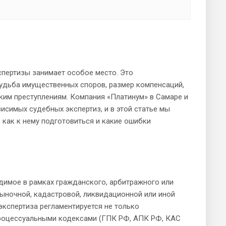
спертизы занимает особое место. Это
судьба имущественных споров, размер компенсаций,
им преступлениям. Компания «Платинум» в Самаре и
исимых судебных экспертиз, и в этой статье мы
 как к нему подготовиться и какие ошибки
димое в рамках гражданского, арбитражного или
ыночной, кадастровой, ликвидационной или иной
экспертиза регламентируется не только
роцессуальными кодексами (ГПК РФ, АПК РФ, КАС