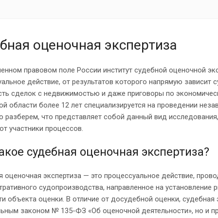
бная оценочная экспертиза
енном правовом поле России институт судебной оценочной эк
альное действие, от результатов которого напрямую зависит 
сть сделок с недвижимостью и даже приговоры по экономическ
й области более 12 лет специализируется на проведении незав
 разберем, что представляет собой данный вид исследования,
ют участники процессов.
акое судебная оценочная экспертиза?
 оценочная экспертиза — это процессуальное действие, прово
ративного судопроизводства, направленное на установление р
и объекта оценки. В отличие от досудебной оценки, судебная 
ьным законом № 135-ФЗ «Об оценочной деятельности», но и п