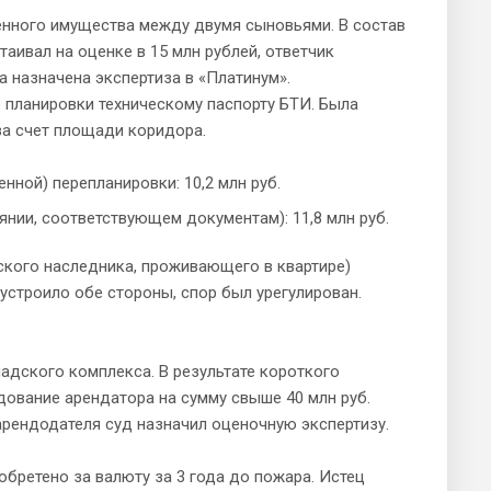
енного имущества между двумя сыновьями. В состав
таивал на оценке в 15 млн рублей, ответчик
 назначена экспертиза в «Платинум».
 планировки техническому паспорту БТИ. Была
за счет площади коридора.
ной) перепланировки: 10,2 млн руб.
янии, соответствующем документам): 11,8 млн руб.
еского наследника, проживающего в квартире)
устроило обе стороны, спор был урегулирован.
дского комплекса. В результате короткого
ование арендатора на сумму свыше 40 млн руб.
арендодателя суд назначил оценочную экспертизу.
бретено за валюту за 3 года до пожара. Истец