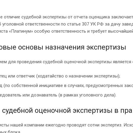
 отличие судебной экспертизы от отчета оценщика заключаетс
 уголовной ответственности по статье 307 УК РФ за дачу зав
ста «Платинум» особую ответственность и требует высочайшей
овые основы назначения экспертизы
ем для проведения судебной оценочной экспертизы является 
тец или ответчик (ходатайство о назначении экспертизы);
д (по собственной инициативе в случаях, предусмотренных зак
едователь или дознаватель (в рамках уголовного дела).
 судебной оценочной экспертизы в пр
сты нашей компании ежегодно проводят сотни экспертиз. Исхо
ных блока.