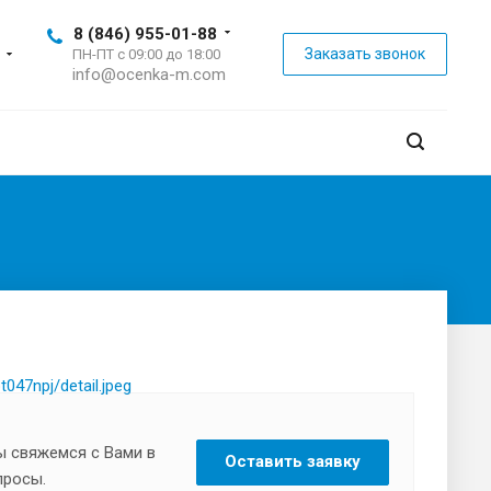
8 (846) 955-01-88
Заказать звонок
ПН-ПТ с 09:00 до 18:00
info@ocenka-m.com
47npj/detail.jpeg
ы свяжемся с Вами в
Оставить заявку
просы.