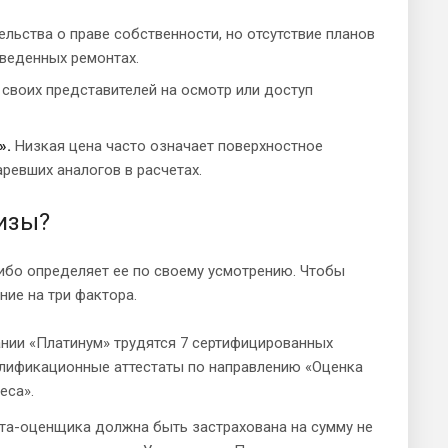
льства о праве собственности, но отсутствие планов
оведенных ремонтах.
своих представителей на осмотр или доступ
».
Низкая цена часто означает поверхностное
ревших аналогов в расчетах.
изы?
либо определяет ее по своему усмотрению. Чтобы
ние на три фактора.
нии «Платинум» трудятся 7 сертифицированных
лификационные аттестаты по направлению «Оценка
еса».
та-оценщика должна быть застрахована на сумму не