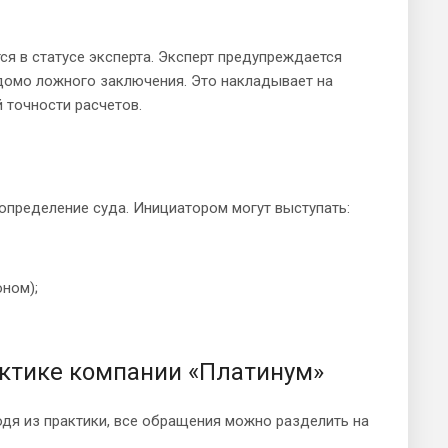
я в статусе эксперта. Эксперт предупреждается
едомо ложного заключения. Это накладывает на
 точности расчетов.
определение суда. Инициатором могут выступать:
оном);
актике компании «Платинум»
дя из практики, все обращения можно разделить на