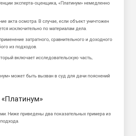
тенции эксперта-оценщика, «Платинум» немедленно
ие акта осмотра. В случае, если объект уничтожен
ется исключительно по материалам дела.
применение затратного, сравнительного и доходного
ого из подходов.
оторый включает исследовательскую часть,
нум» может быть вызван в суд для дачи пояснений
 «Платинум»
ми. Ниже приведены два показательных примера из
 подхода.