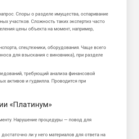
апрос. Споры о разделе имущества, оспаривание
ных участков. Сложность таких экспертиз часто
ления цены объекта на момент, например,
спорта, спецтехники, оборудования. Чаще всего
носа для взыскания с виновника), при разделе
следований, требующий анализа финансовой
ых активов и гудвилла. Проводится при
ии «Платинум»
менту. Нарушение процедуры — повод для
 достаточно ли у него материалов для ответа на