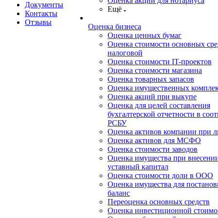
Оценка акций для нотариуса
Документы
Ещё
Контакты
Отзывы
Оценка бизнеса
Оценка ценных бумаг
Оценка стоимости основных сре
налоговой
Оценка стоимости IT-проектов
Оценка стоимости магазина
Оценка товарных запасов
Оценка имущественных компле
Оценка акций при выкупе
Оценка для целей составления
бухгалтерской отчетности в соот
РСБУ
Оценка активов компании при 
Оценка активов для МСФО
Оценка стоимости заводов
Оценка имущества при внесении
уставный капитал
Оценка стоимости доли в ООО
Оценка имущества для постанов
баланс
Переоценка основных средств
Оценка инвестиционной стоимо