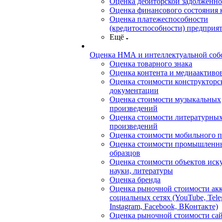
Оценка дебиторской задолженно
Оценка финансового состояния
Оценка платежеспособности
(кредитоспособности) предприя
Ещё
Оценка НМА и интеллектуальной соб
Оценка товарного знака
Оценка контента и медиаактиво
Оценка стоимости конструкторс
документации
Оценка стоимости музыкальных
произведений
Оценка стоимости литературны
произведений
Оценка стоимости мобильного 
Оценка стоимости промышленн
образцов
Оценка стоимости объектов иску
науки, литературы
Оценка бренда
Оценка рыночной стоимости акк
социальных сетях (YouTube, Tele
Instagram, Facebook, ВКонтакте)
Оценка рыночной стоимости сай