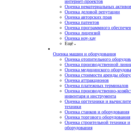
интернет-проектов
Оценка нематериальных активо
Оценка деловой репутации
Оценка авторских прав
Оценка патентов
Оценка программного обеспече
Оценка лицензий
Оценка ноу-хау
Ещё
Оценка машин и оборудования
Оценка отопительного оборудов
Оценка производственной лини
Оценка медицинского оборудов
Оценка стоимости аренды обору
Оценка аттракционов
Оценка платежных терминалов
Оценка производственно-хозяйс
инвентаря и инструмента
Оценка оргтехники и вычислит
техники
Оценка станков и оборудования
Оценка торгового оборудования
Оценка строительной техники и
оборудования