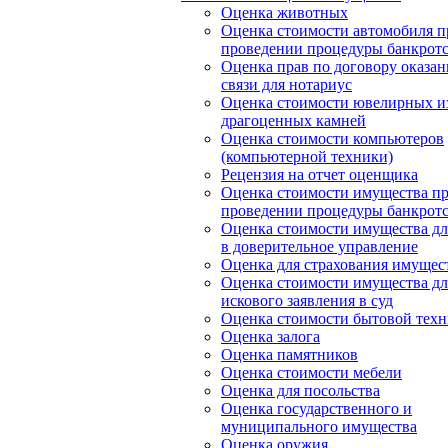
Оценка животных
Оценка стоимости автомобиля п
проведении процедуры банкротс
Оценка прав по договору оказан
связи для нотариус
Оценка стоимости ювелирных и
драгоценных камней
Оценка стоимости компьютеров
(компьютерной техники)
Рецензия на отчет оценщика
Оценка стоимости имущества п
проведении процедуры банкротс
Оценка стоимости имущества дл
в доверительное управление
Оценка для страхования имущес
Оценка стоимости имущества дл
искового заявления в суд
Оценка стоимости бытовой тех
Оценка залога
Оценка памятников
Оценка стоимости мебели
Оценка для посольства
Оценка государственного и
муниципального имущества
Оценка оружия