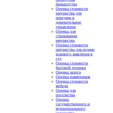
банкротства
Оценка стоимости
имущества для
передачи в
доверительное
управление
Оценка для
страхования
имущества
Оценка стоимости
имущества для подачи
искового заявления в
суд
Оценка стоимости
бытовой техники
Оценка залога
Оценка памятников
Оценка стоимости
мебели
Оценка для
посольства
Оценка
государственного и
муниципального