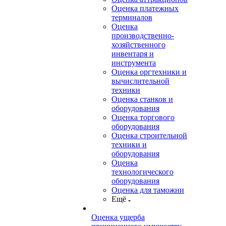
Оценка платежных
терминалов
Оценка
производственно-
хозяйственного
инвентаря и
инструмента
Оценка оргтехники и
вычислительной
техники
Оценка станков и
оборудования
Оценка торгового
оборудования
Оценка строительной
техники и
оборудования
Оценка
технологического
оборудования
Оценка для таможни
Ещё
Оценка ущерба