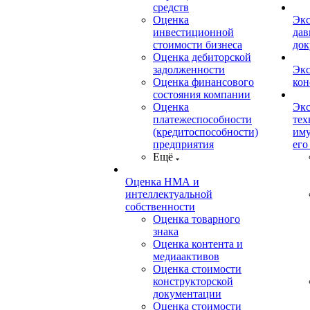
средств
Оценка
Экс
инвестиционной
дав
стоимости бизнеса
док
Оценка дебиторской
задолженности
Экс
Оценка финансового
кон
состояния компании
Оценка
Экс
платежеспособности
тех
(кредитоспособности)
иму
предприятия
его
Ещё
Оценка НМА и
интеллектуальной
собственности
Оценка товарного
знака
Оценка контента и
медиаактивов
Оценка стоимости
конструкторской
документации
Оценка стоимости