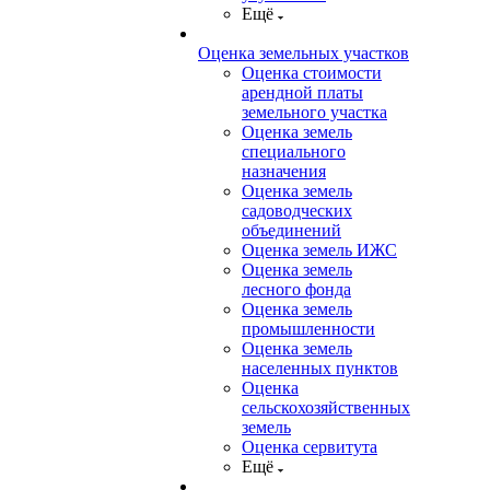
Ещё
Оценка земельных участков
Оценка стоимости
арендной платы
земельного участка
Оценка земель
специального
назначения
Оценка земель
садоводческих
объединений
Оценка земель ИЖС
Оценка земель
лесного фонда
Оценка земель
промышленности
Оценка земель
населенных пунктов
Оценка
сельскохозяйственных
земель
Оценка сервитута
Ещё