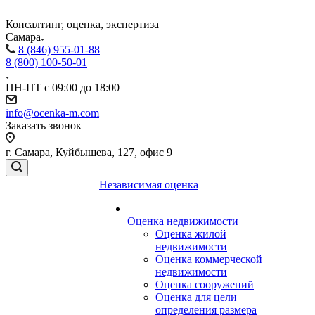
Консалтинг, оценка, экспертиза
Самара
8 (846) 955-01-88
8 (800) 100-50-01
ПН-ПТ с 09:00 до 18:00
info@ocenka-m.com
Заказать звонок
г. Самара, Куйбышева, 127, офис 9
Независимая оценка
Оценка недвижимости
Оценка жилой
недвижимости
Оценка коммерческой
недвижимости
Оценка сооружений
Оценка для цели
определения размера