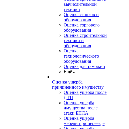
вычислительной
техники
Оценка станков и
оборудования
Оценка торгового
оборудования
Оценка строительной
техники и
оборудования
Оценка
технологического
оборудования
Оценка для таможни
Ещё
Оценка ущерба
причиненного имуществу
Оценка ущерба после
ДТП
Оценка ущерба
имущества после
атаки БПЛА
Оценка ущерба
мебели при переезде
Оценка ущерба,