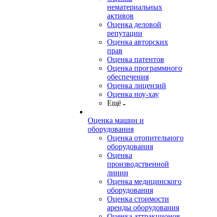
нематериальных
активов
Оценка деловой
репутации
Оценка авторских
прав
Оценка патентов
Оценка программного
обеспечения
Оценка лицензий
Оценка ноу-хау
Ещё
Оценка машин и
оборудования
Оценка отопительного
оборудования
Оценка
производственной
линии
Оценка медицинского
оборудования
Оценка стоимости
аренды оборудования
Оценка аттракционов