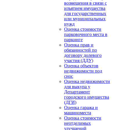
возмещения в связи с
изъятием имущества
для государственных
или муниципальных
нужд
Оценка стоимости
парковочного места в
паркинге
Оценка прав и
обязанностей по
договору долевого
участия (ДДУ)
Оценка объектов
недвижимости под
снос
Оценка недвижимости
для выкупа у
Департамент
городского имущества
(ДГИ)
Оценка гаража и
машиноместа
Оценка стоимости
неотделимых
улучшений