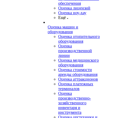
обеспечения
Оценка лицензий
Оценка ноу-хау
Ещё
Оценка машин и
оборудования
Оценка отопительного
оборудования
Оценка
производственной
линии
Оценка медицинского
оборудования
Оценка стоимости
аренды оборудования
Оценка аттракционов
Оценка платежных
терминалов
Оценка
производственно-
хозяйственного
инвентаря и
инструмента
Оценка оргтехники и