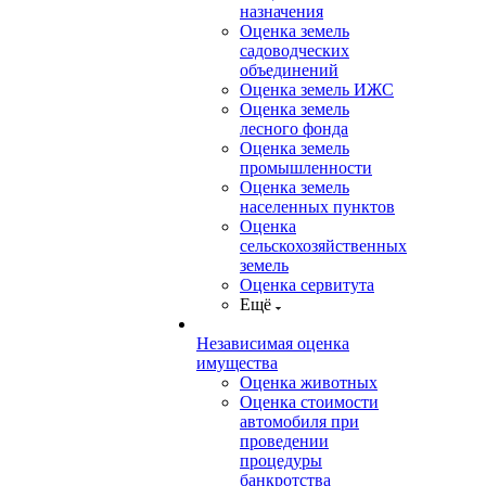
назначения
Оценка земель
садоводческих
объединений
Оценка земель ИЖС
Оценка земель
лесного фонда
Оценка земель
промышленности
Оценка земель
населенных пунктов
Оценка
сельскохозяйственных
земель
Оценка сервитута
Ещё
Независимая оценка
имущества
Оценка животных
Оценка стоимости
автомобиля при
проведении
процедуры
банкротства