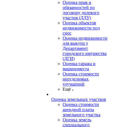
Оценка прав и
обязанностей по
договору долевого
участия (ДДУ)
Оценка объектов
недвижимости под
снос
Оценка недвижимости
для выкупа у
Департамент
городского имущества
(ДГИ)
Оценка гаража и
машиноместа
Оценка стоимости
неотделимых
улучшений
Ещё
Оценка земельных участков
Оценка стоимости
арендной платы
земельного участка
Оценка земель
специального