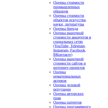
Оценка стоимости
промышленных
образцов
Оценка стоимости
объектов искусства,
науки, литературы
Оценка бренда
Оценка рыночной
стоимости аккаунтов в
социальных сетях
(YouTube, Telegram,
Instagram, Facebook,
ВКонтакте)
Оценка рыночной
стоимости сайтов и
интернет-проектов
Оценка
нематериальных
активов
Оценка деловой
репутации
Оценка авторских
прав
Оценка патентов
Оценка программного