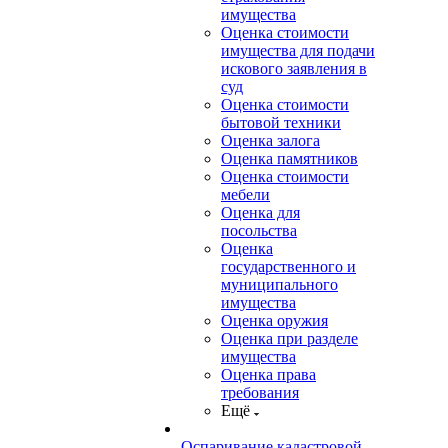
имущества
Оценка стоимости
имущества для подачи
искового заявления в
суд
Оценка стоимости
бытовой техники
Оценка залога
Оценка памятников
Оценка стоимости
мебели
Оценка для
посольства
Оценка
государственного и
муниципального
имущества
Оценка оружия
Оценка при разделе
имущества
Оценка права
требования
Ещё
Оспаривание кадастровой