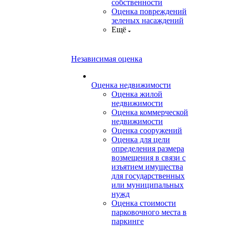
собственности
Оценка повреждений
зеленых насаждений
Ещё
Независимая оценка
Оценка недвижимости
Оценка жилой
недвижимости
Оценка коммерческой
недвижимости
Оценка сооружений
Оценка для цели
определения размера
возмещения в связи с
изъятием имущества
для государственных
или муниципальных
нужд
Оценка стоимости
парковочного места в
паркинге