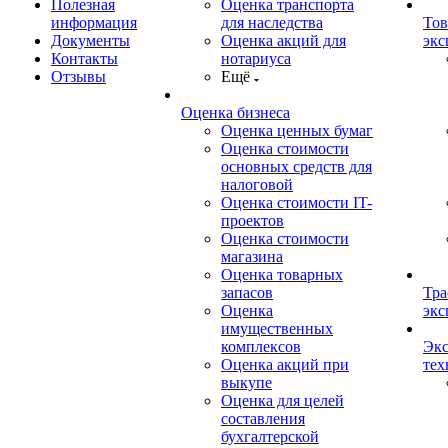
Полезная
Оценка транспорта
информация
для наследства
Тов
Документы
Оценка акций для
экс
Контакты
нотариуса
Отзывы
Ещё
Оценка бизнеса
Оценка ценных бумаг
Оценка стоимости
основных средств для
налоговой
Оценка стоимости IT-
проектов
Оценка стоимости
магазина
Оценка товарных
запасов
Тра
Оценка
экс
имущественных
комплексов
Экс
Оценка акций при
тех
выкупе
Оценка для целей
составления
бухгалтерской