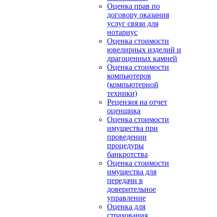
Оценка прав по
договору оказания
услуг связи для
нотариус
Оценка стоимости
ювелирных изделий и
драгоценных камней
Оценка стоимости
компьютеров
(компьютерной
техники)
Рецензия на отчет
оценщика
Оценка стоимости
имущества при
проведении
процедуры
банкротства
Оценка стоимости
имущества для
передачи в
доверительное
управление
Оценка для
страхования