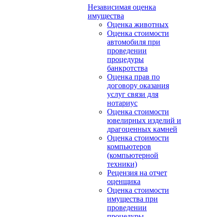
Независимая оценка
имущества
Оценка животных
Оценка стоимости
автомобиля при
проведении
процедуры
банкротства
Оценка прав по
договору оказания
услуг связи для
нотариус
Оценка стоимости
ювелирных изделий и
драгоценных камней
Оценка стоимости
компьютеров
(компьютерной
техники)
Рецензия на отчет
оценщика
Оценка стоимости
имущества при
проведении
процедуры