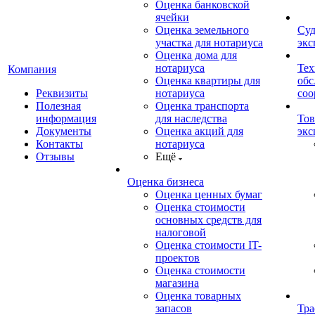
Оценка банковской
ячейки
Оценка земельного
Суд
участка для нотариуса
экс
Оценка дома для
нотариуса
Тех
Компания
Оценка квартиры для
обс
Реквизиты
нотариуса
со
Полезная
Оценка транспорта
информация
для наследства
Тов
Документы
Оценка акций для
экс
Контакты
нотариуса
Отзывы
Ещё
Оценка бизнеса
Оценка ценных бумаг
Оценка стоимости
основных средств для
налоговой
Оценка стоимости IT-
проектов
Оценка стоимости
магазина
Оценка товарных
запасов
Тра