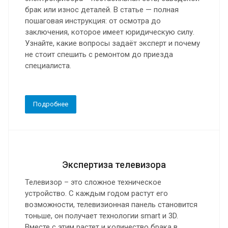
брак или износ деталей. В статье — полная
пошаговая инструкция: от осмотра до
заключения, которое имеет юридическую силу.
Узнайте, какие вопросы задаёт эксперт и почему
не стоит спешить с ремонтом до приезда
специалиста.
Подробнее
Экспертиза телевизора
Телевизор – это сложное техническое
устройство. С каждым годом растут его
возможности, телевизионная панель становится
тоньше, он получает технологии smart и 3D.
Вместе с этим растет и количество брака в