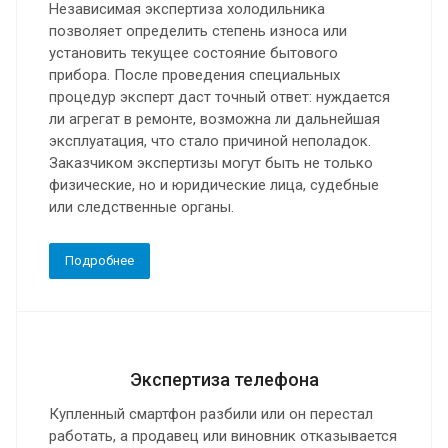
Независимая экспертиза холодильника
позволяет определить степень износа или
установить текущее состояние бытового
прибора. После проведения специальных
процедур эксперт даст точный ответ: нуждается
ли агрегат в ремонте, возможна ли дальнейшая
эксплуатация, что стало причиной неполадок.
Заказчиком экспертизы могут быть не только
физические, но и юридические лица, судебные
или следственные органы.
Подробнее
Экспертиза телефона
Купленный смартфон разбили или он перестал
работать, а продавец или виновник отказывается