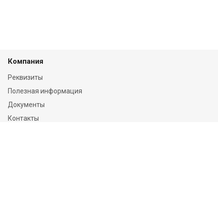
Компания
Реквизиты
Полезная информация
Документы
Контакты
Отзывы
Услуги
Независимая оценка
Независимая экспертиза
О компании