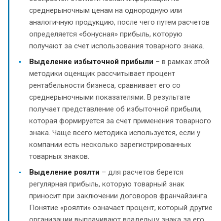
среднерыночным ценам на однородную или
аналогичную продукцию, после чего путем расчетов
определяется «бонусная» прибыль, которую
получают за счет использования товарного знака.
Выделение избыточной прибыли
– в рамках этой
методики оценщик рассчитывает процент
рентабельности бизнеса, сравнивает его со
среднерыночными показателями. В результате
получает представление об избыточной прибыли,
которая формируется за счет применения товарного
знака. Чаще всего методика используется, если у
компании есть несколько зарегистрированных
товарных знаков.
Выделение роялти
– для расчетов берется
регулярная прибыль, которую товарный знак
приносит при заключении договоров франчайзинга.
Понятие «роялти» означает процент, который другие
организации выплачивают владельцу знака за его