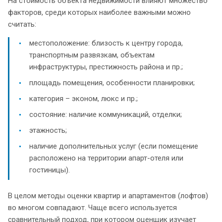
На стоимость объекта недвижимости влияют множество
факторов, среди которых наиболее важными можно
считать:
местоположение: близость к центру города,
транспортным развязкам, объектам
инфраструктуры, престижность района и пр.;
площадь помещения, особенности планировки;
категория – эконом, люкс и пр.;
состояние: наличие коммуникаций, отделки;
этажность;
наличие дополнительных услуг (если помещение
расположено на территории апарт-отеля или
гостиницы).
В целом методы оценки квартир и апартаментов (лофтов)
во многом совпадают. Чаще всего используется
сравнительный подход, при котором оценщик изучает