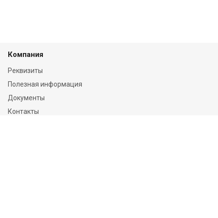
Компания
Реквизиты
Полезная информация
Документы
Контакты
Отзывы
Услуги
Независимая оценка
Независимая экспертиза
О компании
Информация