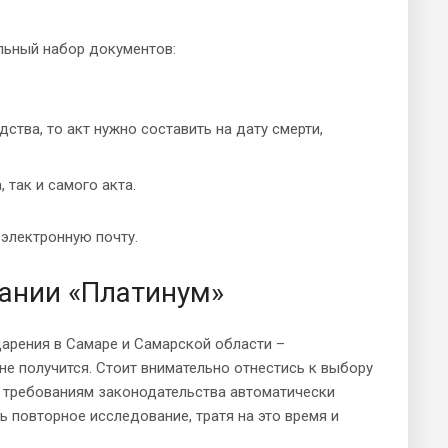
льный набор документов:
ства, то акт нужно составить на дату смерти,
 так и самого акта.
 электронную почту.
пании «Платинум»
дарения в Самаре и Самарской области –
не получится. Стоит внимательно отнестись к выбору
а требованиям законодательства автоматически
ь повторное исследование, тратя на это время и