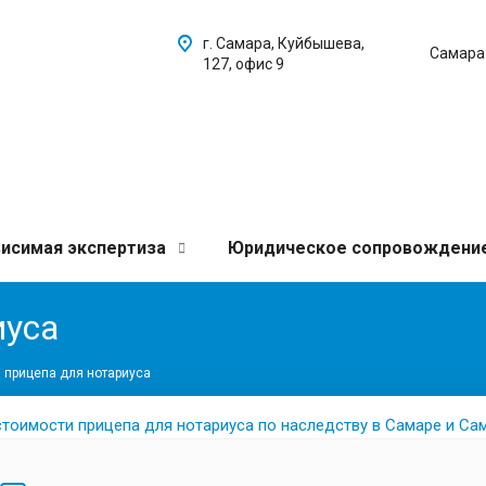
г. Самара, Куйбышева,
Самара
127, офис 9
исимая экспертиза
Юридическое сопровождени
иуса
 прицепа для нотариуса