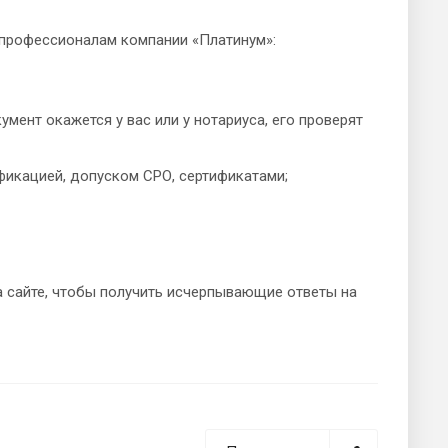
 профессионалам компании «Платинум»:
мент окажется у вас или у нотариуса, его проверят
икацией, допуском СРО, сертификатами;
а сайте, чтобы получить исчерпывающие ответы на