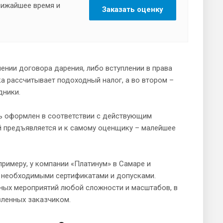
ближайшее время и
Заказать оценку
ении договора дарения, либо вступлении в права
а рассчитывает подоходный налог, а во втором –
дники.
ть оформлен в соответствии с действующим
 предъявляется и к самому оценщику – малейшее
примеру, у компании «Платинум» в Самаре и
 необходимыми сертификатами и допусками.
ных мероприятий любой сложности и масштабов, в
вленных заказчиком.