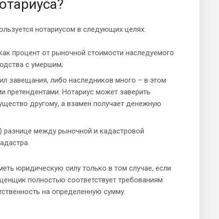
нотариуса?
ользуется нотариусом в следующих целях:
как процент от рыночной стоимости наследуемого
родства с умершим;
вил завещания, либо наследников много – в этом
и претендентами. Нотариус может заверить
мущество другому, а взамен получает денежную
е) разнице между рыночной и кадастровой
адастра.
еть юридическую силу только в том случае, если
 оценщик полностью соответствует требованиям
етственность на определенную сумму.