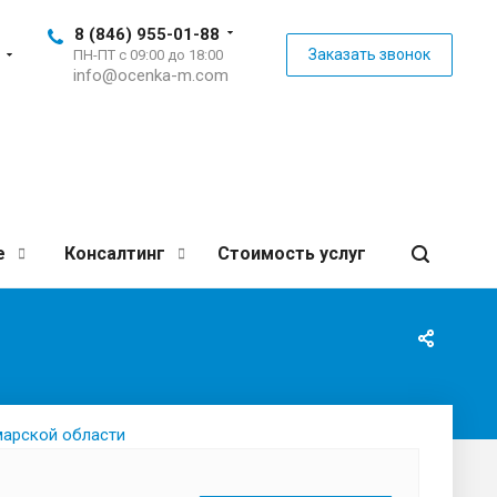
8 (846) 955-01-88
Заказать звонок
ПН-ПТ с 09:00 до 18:00
info@ocenka-m.com
е
Консалтинг
Стоимость услуг