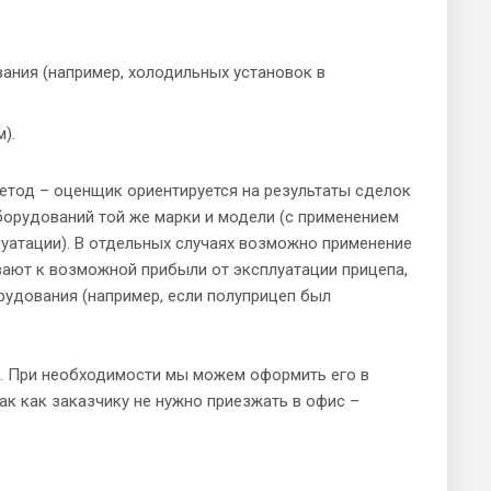
ания (например, холодильных установок в
).
етод – оценщик ориентируется на результаты сделок
борудований той же марки и модели (с применением
атации). В отдельных случаях возможно применение
вают к возможной прибыли от эксплуатации прицепа,
рудования (например, если полуприцеп был
е. При необходимости мы можем оформить его в
так как заказчику не нужно приезжать в офис –