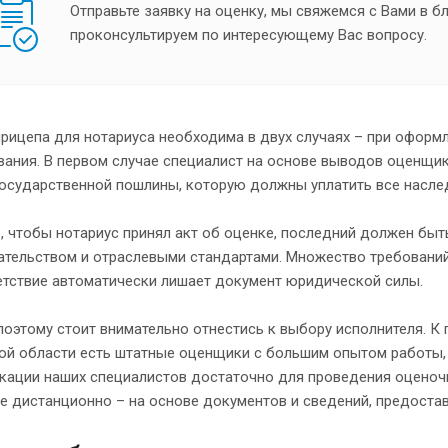
Отправьте заявку на оценку, мы свяжемся с Вами в 
проконсультируем по интересующему Вас вопросу.
рицепа для нотариуса необходима в двух случаях – при оформл
ания. В первом случае специалист на основе выводов оценщик
государственной пошлины, которую должны уплатить все насле
, чтобы нотариус принял акт об оценке, последний должен бы
ательством и отраслевыми стандартами. Множество требований
етствие автоматически лишает документ юридической силы.
оэтому стоит внимательно отнестись к выбору исполнителя. К 
ой области есть штатные оценщики с большим опытом работы,
кации наших специалистов достаточно для проведения оценоч
е дистанционно – на основе документов и сведений, предоста