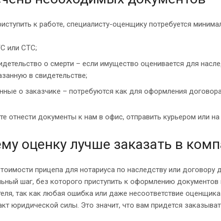
иступить к работе, специалисту-оценщику потребуется минима
С или СТС;
идетельство о смерти – если имущество оценивается для наслед
азанную в свидетельстве;
нные о заказчике – потребуются как для оформления договора,
е отнести документы к нам в офис, отправить курьером или на
му оценку лучше заказать в ком
тоимости прицепа для нотариуса по наследству или договору 
ьный шаг, без которого приступить к оформлению документов 
теля, так как любая ошибка или даже несоответствие оценщик
кт юридической силы. Это значит, что вам придется заказыват