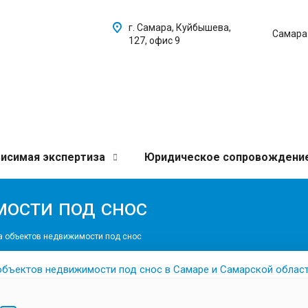
г. Самара, Куйбышева,
Самара
127, офис 9
исимая экспертиза
Юридическое сопровождени
ости под снос
а объектов недвижимости под снос