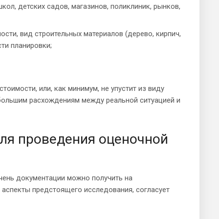
ол, детских садов, магазинов, поликлиник, рынков,
сти, вид строительных материалов (дерево, кирпич,
сти планировки;
тоимости, или, как минимум, не упустит из виду
 большим расхождениям между реальной ситуацией и
ля проведения оценочной
ечень документации можно получить на
е аспекты предстоящего исследования, согласует