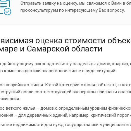
Отправьте заявку на оценку, мы свяжемся с Вами в 
проконсультируем по интересующему Вас вопросу.
висимая оценка стоимости объек
маре и Самарской области
о действующему законодательству владельцы домов, квартир, 
ю компенсацию или аналогичное жилье в ряде ситуаций:
ос аварийного жилья. К этой категории относят объекты, в ко
нструкций после соответствующей экспертизы признаны опасн
оживания.
ос ветхого жилья – домов с определенным уровнем физическог
роения – для деревянных зданий, например, критический порог 
ъятие недвижимости для нужд государства или муниципалитета