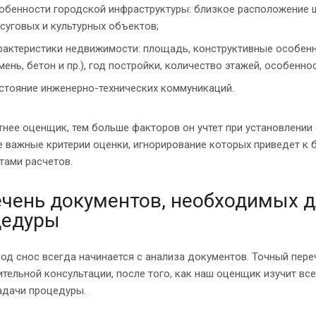
обенности городской инфраструктуры: близкое расположение шк
суговых и культурных объектов;
рактеристики недвижимости: площадь, конструктивные особенно
мень, бетон и пр.), год постройки, количество этажей, особенно
стояние инженерно-технических коммуникаций.
нее оценщик, тем больше факторов он учтет при установлении с
е важные критерии оценки, игнорирование которых приведет к
тами расчетов.
чень документов, необходимых д
цедуры
од снос всегда начинается с анализа документов. Точный пер
тельной консультации, после того, как наш оценщик изучит вс
адачи процедуры.