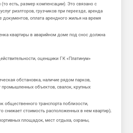
(то есть, размер компенсации). Это связано с
слуг риэлторов, грузчиков при переезде, аренда
е документов, оплата арендного жилья на время
енка квартиры в аварийном доме под снос должна
действительности, оценщики ГК «Платинум»
ческая обстановка, наличие рядом парков,
т промышленных объектов, свалок, крупных
ок общественного транспорта поблизости,
то снижает стоимость расположенных в нем квартир);
портивных площадок, мест отдыха, охраны,