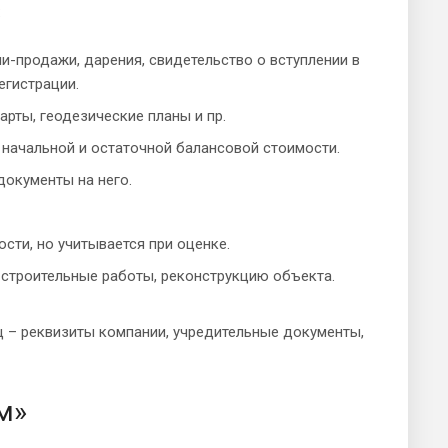
:
-продажи, дарения, свидетельство о вступлении в
егистрации.
рты, геодезические планы и пр.
 начальной и остаточной балансовой стоимости.
окументы на него.
сти, но учитывается при оценке.
строительные работы, реконструкцию объекта.
ц – реквизиты компании, учредительные документы,
м»