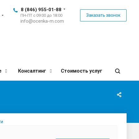
8 (846) 955-01-88
Заказать звонок
ПН-ПТ с 09:00 до 18:00
info@ocenka-m.com
е
Консалтинг
Стоимость услуг