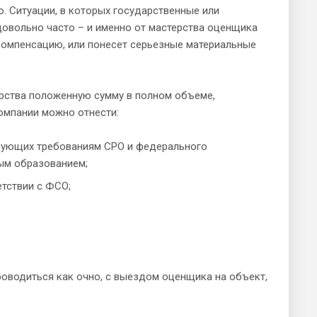
. Ситуации, в которых государственные или
овольно часто – и именно от мастерства оценщика
компенсацию, или понесет серьезные материальные
арства положенную сумму в полном объеме,
омпании можно отнести:
твующих требованиям СРО и федерального
ым образованием;
тствии с ФСО;
оводиться как очно, с выездом оценщика на объект,