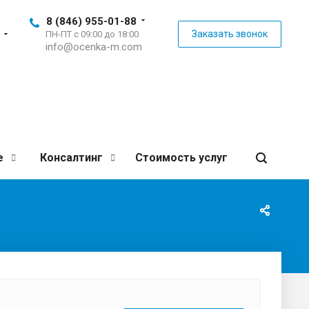
8 (846) 955-01-88
Заказать звонок
ПН-ПТ с 09:00 до 18:00
info@ocenka-m.com
е
Консалтинг
Стоимость услуг