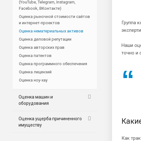
(YouTube, Telegram, Instagram,
Facebook, ВКонтакте)
Оценка рыночной стоимости сайтов
Группа к
и интернет-проектов
эксперти
Оценка нематериальных активов
Оценка деловой репутации
Наши оце
Оценка авторских прав
точно и 
Оценка патентов
Оценка программного обеспечения
Оценка лицензий
Оценка ноу-хау
Оценка машин и
оборудования
Оценка ущерба причиненного
Каки
имуществу
Как трак