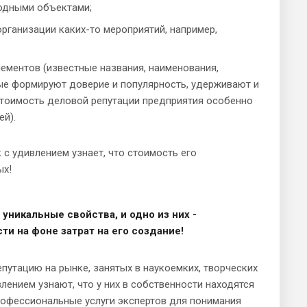
водными объектами;
рганизации каких-то мероприятий, например,
элементов (известные названия, наименования,
рые формируют доверие и популярность, удерживают и
 стоимость деловой репутации предприятия особенно
ей).
 с удивлением узнает, что стоимость его
ых!
никальные свойства, и одно из них -
 на фоне затрат на его создание!
утацию на рынке, занятых в наукоемких, творческих
лением узнают, что у них в собственности находятся
рофессиональные услуги экспертов для понимания