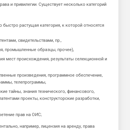
рава и привилегии. Существует несколько категорий
 быстро растущая категория, к которой относятся
ентами, свидетельствами, пр.,
я, промышленные образцы, прочее),
ния мест происхождения, результаты селекционной и
ственные произведения, программное обеспечение,
граммы, телепрограммы,
ие тайны, знания технического, финансового,
патентами проекты, конструкторские разработки,
ретение прав на ОИС;
тально, например, лицензия на аренду, права