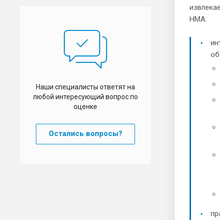
извлекае
НМА:
ин
об
Наши специалисты ответят на
любой интересующий вопрос по
оценке
Остались вопросы?
пр