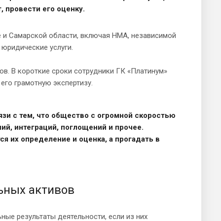
, провести его оценку.
е и Самарской области, включая НМА, независимой
 юридические услуги.
в. В короткие сроки сотрудники ГК «Платинум»
его грамотную экспертизу.
зи с тем, что общество с огромной скоростью
ий, интеграций, поглощений и прочее.
я их определение и оценка, а прогадать в
ьных активов
ные результаты деятельности, если из них