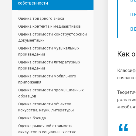
собственности
Н
Оценка товарного знака
Оценка контента и медиаактивов
В
Оценка стоимости конструкторской
документации
Оценка стоимости музыкальных
Как 
произведений
Оценка стоимости литературных
произведений
Классиф
Оценка стоимости мобильного
связана 
приложения
Оценка стоимости промышленных
Теорети
образцов
роль в ж
Оценка стоимости объектов
«необъя
искусства, науки, литературы
Оценка бренда
Оценка рыночной стоимости
аккаунтов в социальных сетях