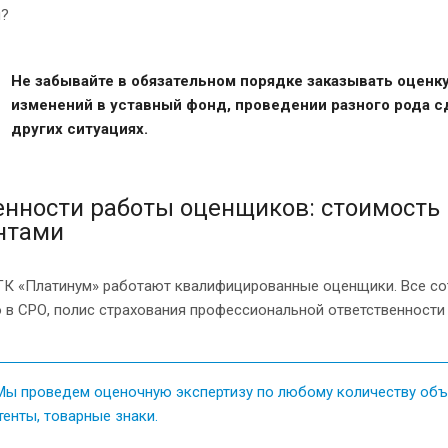
и?
Не забывайте в обязательном порядке заказывать оценк
изменений в уставный фонд, проведении разного рода с
других ситуациях.
енности работы оценщиков: стоимость 
нтами
 ГК «Платинум» работают квалифицированные оценщики. Все с
 в СРО, полис страхования профессиональной ответственности
ы проведем оценочную экспертизу по любому количеству объе
тенты, товарные знаки.