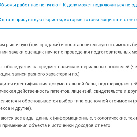
бъемы работ нас не пугают! К делу может подключиться не оди
 штате присутствуют юристы, которые готовы защищать отчеты
им рыночную (для продажи) и восстановительную стоимость (с
нии заявки оценщик начнет с проведения подготовительных ме
т обследуется на предмет наличия материальных носителей (че
кции, записи разного характера и пр.).
дится идентификация документальной базы, подтверждающей
ческая действенность патентов, лицензий, свидетельств и дру
еляется и обосновывается выбор типа оценочной стоимости (р
екса и другие).
аются все виды данных (информационные, экологические, техни
 применения объекта и источники доходов от него.