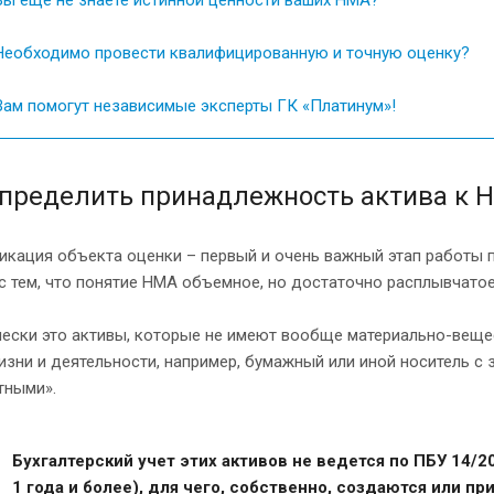
еобходимо провести квалифицированную и точную оценку?
ам помогут независимые эксперты ГК «Платинум»!
определить принадлежность актива к 
икация объекта оценки – первый и очень важный этап работы 
с тем, что понятие НМА объемное, но достаточно расплывчатое
чески это активы, которые не имеют вообще материально-веще
изни и деятельности, например, бумажный или иной носитель с
тными».
Бухгалтерский учет этих активов не ведется по ПБУ 14/20
1 года и более), для чего, собственно, создаются или 