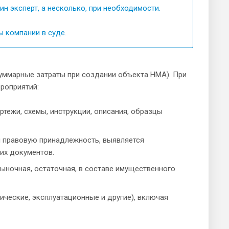
н эксперт, а несколько, при необходимости.
 компании в суде.
уммарные затраты при создании объекта НМА). При
роприятий:
ртежи, схемы, инструкции, описания, образцы
 правовую принадлежность, выявляется
гих документов.
ыночная, остаточная, в составе имущественного
ческие, эксплуатационные и другие), включая