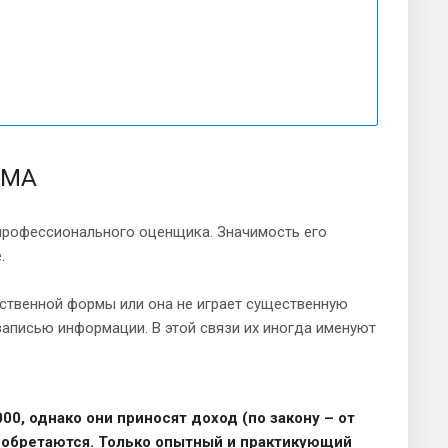
НМА
профессионального оценщика. Значимость его
.
ственной формы или она не играет существенную
 записью информации. В этой связи их иногда именуют
00, однако они приносят доход (по закону – от
приобретаются. Только опытный и практикующий