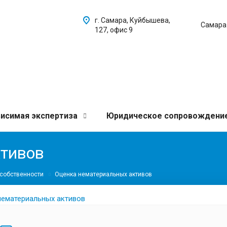
г. Самара, Куйбышева,
Самара
127, офис 9
исимая экспертиза
Юридическое сопровождени
ктивов
 собственности
Оценка нематериальных активов