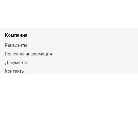
Компания
Реквизиты
Полезная информация
Документы
Контакты
Отзывы
Услуги
Независимая оценка
Независимая экспертиза
О компании
Информация