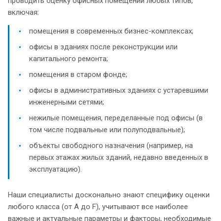
проводить оценку офисных помещений любых типов,
включая:
помещения в современных бизнес-комплексах;
офисы в зданиях после реконструкции или
капитального ремонта;
помещения в старом фонде;
офисы в административных зданиях с устаревшими
инженерными сетями;
нежилые помещения, переделанные под офисы (в
том числе подвальные или полуподвальные);
объекты свободного назначения (например, на
первых этажах жилых зданий, недавно введенных в
эксплуатацию).
Наши специалисты досконально знают специфику оценки
любого класса (от А до F), учитывают все наиболее
важные и актуальные параметры и факторы, необходимые