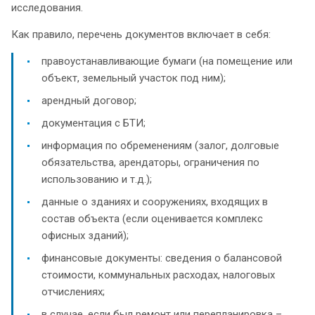
исследования.
Как правило, перечень документов включает в себя:
правоустанавливающие бумаги (на помещение или
объект, земельный участок под ним);
арендный договор;
документация с БТИ;
информация по обременениям (залог, долговые
обязательства, арендаторы, ограничения по
использованию и т.д.);
данные о зданиях и сооружениях, входящих в
состав объекта (если оценивается комплекс
офисных зданий);
финансовые документы: сведения о балансовой
стоимости, коммунальных расходах, налоговых
отчислениях;
в случае, если был ремонт или перепланировка –